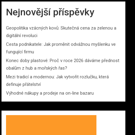
Nejnovější příspěvky
Geopolitika vzácných kovů: Skutečná cena za zelenou a
digitální revoluci
Cesta podnikatele: Jak proměnit odvážnou myšlenku ve
fungující firmu
Konec doby plastové: Proč v roce 2026 dáváme přednost
obalům z hub a mořských řas?
Mezi tradicí a modernou: Jak vytvořit rozlučku, která
definuje přátelství
Výhodné nákupy a prodeje na on-line bazaru