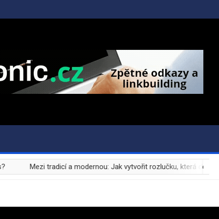
Mezi tradicí a modernou: Jak vytvořit rozlučku, která definuje přá