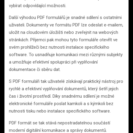
vybírat odpovídající možnosti.
Další výhodou PDF formulářů je snadné sdílení s ostatními
uživateli. Dokumenty ve formátu PDF lze odeslat e-mailem,
uložit na cloudovém úložišti nebo zveřejnit na webových
stránkách. Přijemci pak mohou tyto formuláře otevřít ve
svém prohlížeči bez nutnosti instalace specifického
software. To usnadňuje komunikaci mezi různými subjekty
a umožňuje efektivní spolupráci při vyplňování
dokumentace či sběru dat.
S PDF formuláři tak uživatelé získávají praktický nástroj pro
rychlé a efektivní vyplňování dokumentů, který šetří jejich
čas i životní prostředí. Díky snadnému sdílení je možné
elektronické formuláře poslat kamkoli a s kýmkoli bez
nutnosti tisku nebo instalace specifického software.
PDF formát se tak stává nepostradatelnou součástí
moderní digitální komunikace a správy dokumentů.