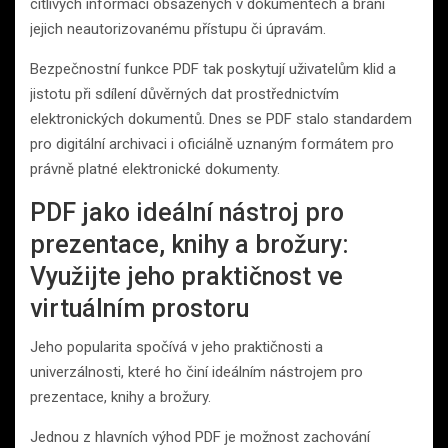
citlivých informací obsažených v dokumentech a brání
jejich neautorizovanému přístupu či úpravám.
Bezpečnostní funkce PDF tak poskytují uživatelům klid a
jistotu při sdílení důvěrných dat prostřednictvím
elektronických dokumentů. Dnes se PDF stalo standardem
pro digitální archivaci i oficiálně uznaným formátem pro
právně platné elektronické dokumenty.
PDF jako ideální nástroj pro
prezentace, knihy a brožury:
Využijte jeho praktičnost ve
virtuálním prostoru
Jeho popularita spočívá v jeho praktičnosti a
univerzálnosti, které ho činí ideálním nástrojem pro
prezentace, knihy a brožury.
Jednou z hlavních výhod PDF je možnost zachování