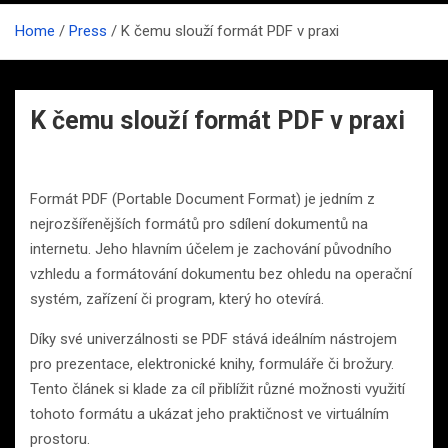
Home
Press
K čemu slouží formát PDF v praxi
K čemu slouží formát PDF v praxi
Formát PDF (Portable Document Format) je jedním z
nejrozšířenějších formátů pro sdílení dokumentů na
internetu. Jeho hlavním účelem je zachování původního
vzhledu a formátování dokumentu bez ohledu na operační
systém, zařízení či program, který ho otevírá.
Díky své univerzálnosti se PDF stává ideálním nástrojem
pro prezentace, elektronické knihy, formuláře či brožury.
Tento článek si klade za cíl přiblížit různé možnosti využití
tohoto formátu a ukázat jeho praktičnost ve virtuálním
prostoru.