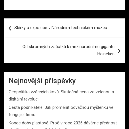
Navigace
Sbírky a expozice v Národním technickém muzeu
pro
příspěvek
Od skromných začátků k mezinárodnímu gigantu
Heineken
Nejnovější příspěvky
Geopolitika vzácných kovů: Skutečná cena za zelenou a
digitální revoluci
Cesta podnikatele: Jak proměnit odvážnou myšlenku ve
fungující firmu
Konec doby plastové: Proč v roce 2026 dáváme přednost