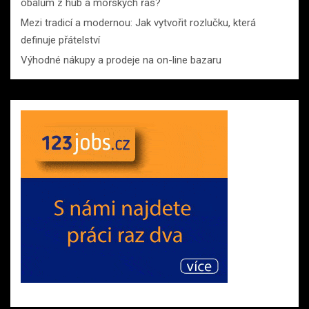
obalům z hub a mořských řas?
Mezi tradicí a modernou: Jak vytvořit rozlučku, která
definuje přátelství
Výhodné nákupy a prodeje na on-line bazaru