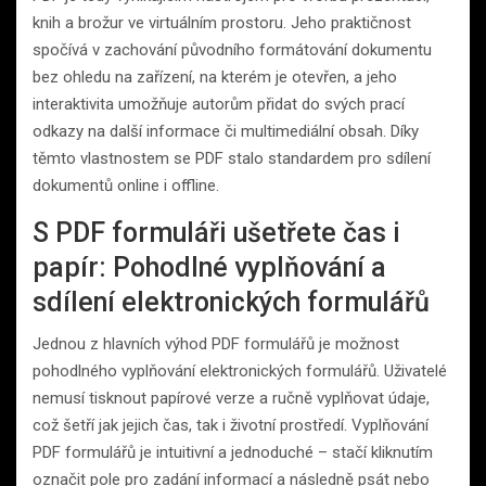
knih a brožur ve virtuálním prostoru. Jeho praktičnost
spočívá v zachování původního formátování dokumentu
bez ohledu na zařízení, na kterém je otevřen, a jeho
interaktivita umožňuje autorům přidat do svých prací
odkazy na další informace či multimediální obsah. Díky
těmto vlastnostem se PDF stalo standardem pro sdílení
dokumentů online i offline.
S PDF formuláři ušetřete čas i
papír: Pohodlné vyplňování a
sdílení elektronických formulářů
Jednou z hlavních výhod PDF formulářů je možnost
pohodlného vyplňování elektronických formulářů. Uživatelé
nemusí tisknout papírové verze a ručně vyplňovat údaje,
což šetří jak jejich čas, tak i životní prostředí. Vyplňování
PDF formulářů je intuitivní a jednoduché – stačí kliknutím
označit pole pro zadání informací a následně psát nebo