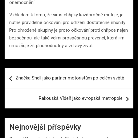
onemocnění.
Vzhledem k tomu, že virus chřipky každoročně mutuje, je
nutné pravidelné očkování pro udržení dostatečné imunity.
Pro ohrožené skupiny je proto očkování proti chřipce nejen
bezpečnou, ale také velmi prospěšnou prevencí, která jim
umožňuje žít plnohodnotný a zdravý život.
Navigace
Značka Shell jako partner motoristům po celém světě
pro
příspěvek
Rakouská Vídeň jako evropská metropole
Nejnovější příspěvky