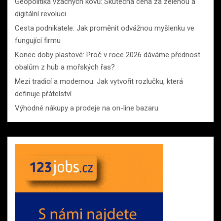
Geopolitika vzácných kovů: Skutečná cena za zelenou a
digitální revoluci
Cesta podnikatele: Jak proměnit odvážnou myšlenku ve
fungující firmu
Konec doby plastové: Proč v roce 2026 dáváme přednost
obalům z hub a mořských řas?
Mezi tradicí a modernou: Jak vytvořit rozlučku, která
definuje přátelství
Výhodné nákupy a prodeje na on-line bazaru