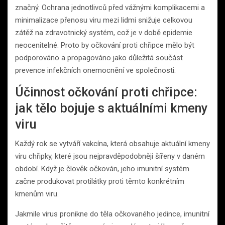
značný. Ochrana jednotlivců před vážnými komplikacemi a
minimalizace přenosu viru mezi lidmi snižuje celkovou
zátěž na zdravotnický systém, což je v době epidemie
neocenitelné. Proto by očkování proti chřipce mělo být
podporováno a propagováno jako důležitá součást
prevence infekčních onemocnění ve společnosti.
Účinnost očkování proti chřipce:
jak tělo bojuje s aktuálními kmeny
viru
Každý rok se vytváří vakcína, která obsahuje aktuální kmeny
viru chřipky, které jsou nejpravděpodobněji šířeny v daném
období. Když je člověk očkován, jeho imunitní systém
začne produkovat protilátky proti těmto konkrétním
kmenům viru.
Jakmile virus pronikne do těla očkovaného jedince, imunitní