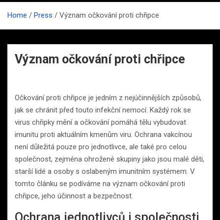
Home
Press
Význam očkování proti chřipce
Význam očkování proti chřipce
Očkování proti chřipce je jedním z nejúčinnějších způsobů,
jak se chránit před touto infekční nemocí. Každý rok se
virus chřipky mění a očkování pomáhá tělu vybudovat
imunitu proti aktuálním kmenům viru. Ochrana vakcínou
není důležitá pouze pro jednotlivce, ale také pro celou
společnost, zejména ohrožené skupiny jako jsou malé děti,
starší lidé a osoby s oslabeným imunitním systémem. V
tomto článku se podíváme na význam očkování proti
chřipce, jeho účinnost a bezpečnost.
Ochrana jednotlivců i společnosti