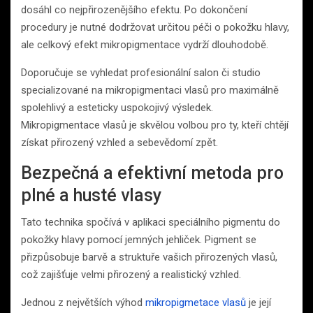
dosáhl co nejpřirozenějšího efektu. Po dokončení
procedury je nutné dodržovat určitou péči o pokožku hlavy,
ale celkový efekt mikropigmentace vydrží dlouhodobě.
Doporučuje se vyhledat profesionální salon či studio
specializované na mikropigmentaci vlasů pro maximálně
spolehlivý a esteticky uspokojivý výsledek.
Mikropigmentace vlasů je skvělou volbou pro ty, kteří chtějí
získat přirozený vzhled a sebevědomí zpět.
Bezpečná a efektivní metoda pro
plné a husté vlasy
Tato technika spočívá v aplikaci speciálního pigmentu do
pokožky hlavy pomocí jemných jehliček. Pigment se
přizpůsobuje barvě a struktuře vašich přirozených vlasů,
což zajišťuje velmi přirozený a realistický vzhled.
Jednou z největších výhod
mikropigmetace vlasů
je její