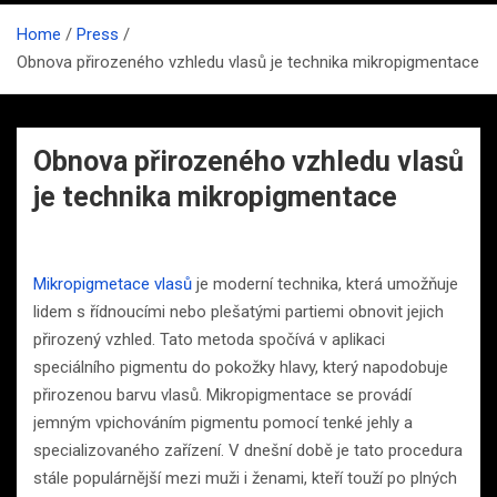
Home
Press
Obnova přirozeného vzhledu vlasů je technika mikropigmentace
Obnova přirozeného vzhledu vlasů
je technika mikropigmentace
Mikropigmetace vlasů
je moderní technika, která umožňuje
lidem s řídnoucími nebo plešatými partiemi obnovit jejich
přirozený vzhled. Tato metoda spočívá v aplikaci
speciálního pigmentu do pokožky hlavy, který napodobuje
přirozenou barvu vlasů. Mikropigmentace se provádí
jemným vpichováním pigmentu pomocí tenké jehly a
specializovaného zařízení. V dnešní době je tato procedura
stále populárnější mezi muži i ženami, kteří touží po plných