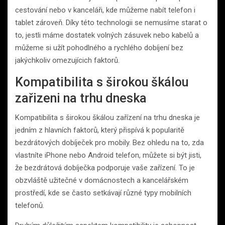
cestování nebo v kanceláři, kde můžeme nabít telefon i
tablet zároveň. Díky této technologii se nemusíme starat o
to, jestli máme dostatek volných zásuvek nebo kabelů a
můžeme si užít pohodlného a rychlého dobíjení bez
jakýchkoliv omezujícich faktorů.
Kompatibilita s širokou škálou
zařizeni na trhu dneska
Kompatibilita s širokou škálou zařízení na trhu dneska je
jedním z hlavních faktorů, který přispívá k popularitě
bezdrátových dobíječek pro mobily. Bez ohledu na to, zda
vlastníte iPhone nebo Android telefon, můžete si být jisti,
že bezdrátová dobíječka podporuje vaše zařízení. To je
obzvláště užitečné v domácnostech a kancelářském
prostředí, kde se často setkávají různé typy mobilních
telefonů.