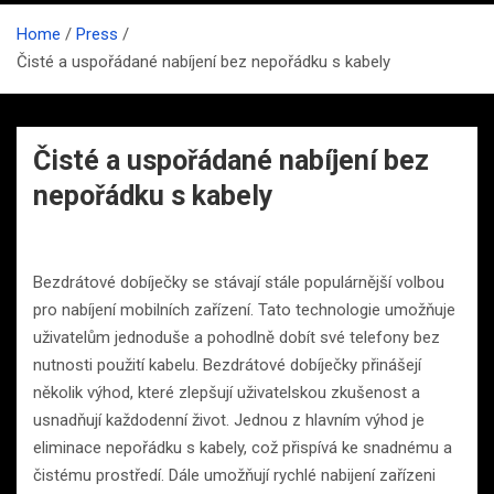
Home
Press
Čisté a uspořádané nabíjení bez nepořádku s kabely
Čisté a uspořádané nabíjení bez
nepořádku s kabely
Bezdrátové dobíječky se stávají stále populárnější volbou
pro nabíjení mobilních zařízení. Tato technologie umožňuje
uživatelům jednoduše a pohodlně dobít své telefony bez
nutnosti použití kabelu. Bezdrátové dobíječky přinášejí
několik výhod, které zlepšují uživatelskou zkušenost a
usnadňují každodenní život. Jednou z hlavním výhod je
eliminace nepořádku s kabely, což přispívá ke snadnému a
čistému prostředí. Dále umožňují rychlé nabijení zařízeni