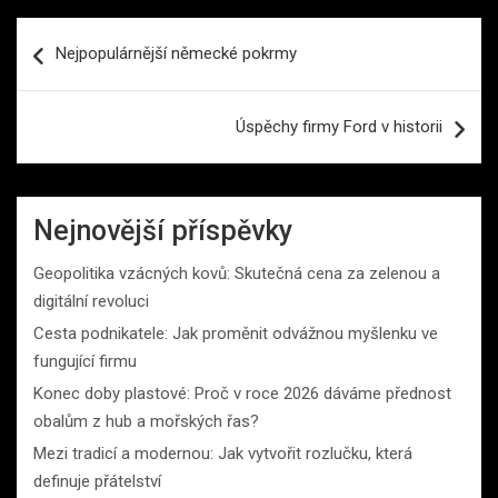
Navigace
Nejpopulárnější německé pokrmy
pro
příspěvek
Úspěchy firmy Ford v historii
Nejnovější příspěvky
Geopolitika vzácných kovů: Skutečná cena za zelenou a
digitální revoluci
Cesta podnikatele: Jak proměnit odvážnou myšlenku ve
fungující firmu
Konec doby plastové: Proč v roce 2026 dáváme přednost
obalům z hub a mořských řas?
Mezi tradicí a modernou: Jak vytvořit rozlučku, která
definuje přátelství