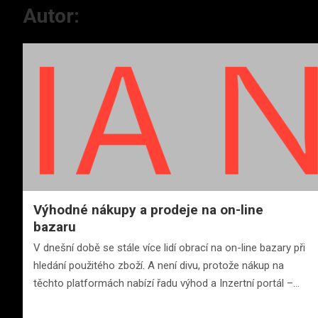
Autor:
Výhodné nákupy a prodeje na on-line
bazaru
V dnešní době se stále více lidí obrací na on-line bazary při
hledání použitého zboží. A není divu, protože nákup na
těchto platformách nabízí řadu výhod a Inzertní portál –…