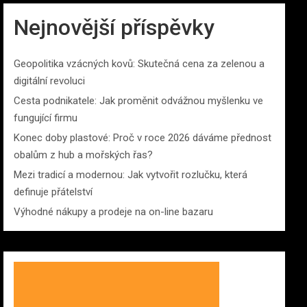
Nejnovější příspěvky
Geopolitika vzácných kovů: Skutečná cena za zelenou a
digitální revoluci
Cesta podnikatele: Jak proměnit odvážnou myšlenku ve
fungující firmu
Konec doby plastové: Proč v roce 2026 dáváme přednost
obalům z hub a mořských řas?
Mezi tradicí a modernou: Jak vytvořit rozlučku, která
definuje přátelství
Výhodné nákupy a prodeje na on-line bazaru